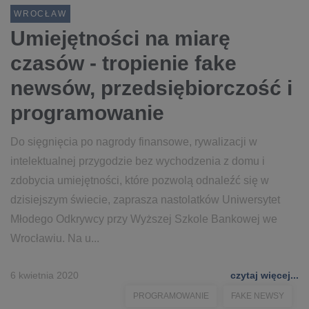
WROCŁAW
Umiejętności na miarę
czasów - tropienie fake
newsów, przedsiębiorczość i
programowanie
Do sięgnięcia po nagrody finansowe, rywalizacji w
intelektualnej przygodzie bez wychodzenia z domu i
zdobycia umiejętności, które pozwolą odnaleźć się w
dzisiejszym świecie, zaprasza nastolatków Uniwersytet
Młodego Odkrywcy przy Wyższej Szkole Bankowej we
Wrocławiu. Na u...
6 kwietnia 2020
czytaj więcej...
PROGRAMOWANIE
FAKE NEWSY