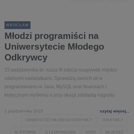
WROCŁAW
Młodzi programiści na
Uniwersytecie Młodego
Odkrywcy
15 października br. rusza III edycja rozgrywek między
zdolnymi nastolatkami. Sprawdzą swoich sił w
programowaniu w Java, MySQL oraz finansach i
krytycznym myśleniu a przy okazji zdobędą nagrody.
1 października 2019
czytaj więcej...
UNIWERSYTET MŁODEGO ODKRYWCY
ODKRYWCY
PLATFORMA
E-LEARNINGOWA
KURS
MŁODZIEŻ