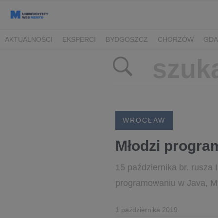
AKTUALNOŚCI
EKSPERCI
BYDGOSZCZ
CHORZÓW
GDA
TORUŃ/BYDGOSZCZ
WROCŁAW
Młodzi progra
15 października br. rusza
programowaniu w Java, My
1 października 2019