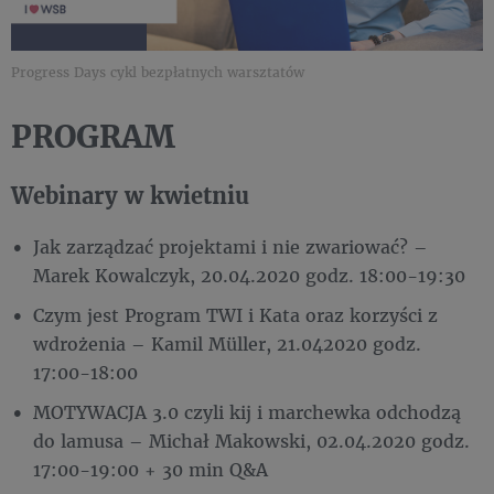
Progress Days cykl bezpłatnych warsztatów
PROGRAM
Webinary w kwietniu
Jak zarządzać projektami i nie zwariować? –
Marek Kowalczyk, 20.04.2020 godz. 18:00-19:30
Czym jest Program TWI i Kata oraz korzyści z
wdrożenia – Kamil Müller, 21.042020 godz.
17:00-18:00
MOTYWACJA 3.0 czyli kij i marchewka odchodzą
do lamusa – Michał Makowski, 02.04.2020 godz.
17:00-19:00 + 30 min Q&A