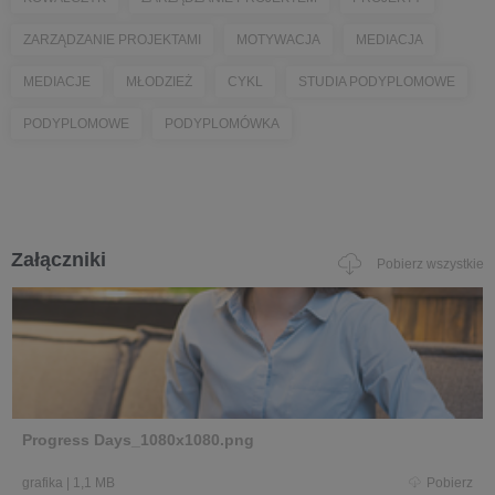
ZARZĄDZANIE PROJEKTAMI
MOTYWACJA
MEDIACJA
MEDIACJE
MŁODZIEŻ
CYKL
STUDIA PODYPLOMOWE
PODYPLOMOWE
PODYPLOMÓWKA
Załączniki
Pobierz wszystkie
Progress Days_1080x1080.png
grafika
|
1,1 MB
Pobierz