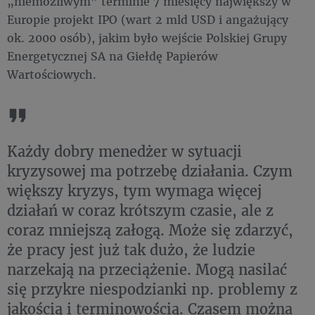
„niemożliwym” terminie 7 miesięcy największy w
Europie projekt IPO (wart 2 mld USD i angażujący
ok. 2000 osób), jakim było wejście Polskiej Grupy
Energetycznej SA na Giełdę Papierów
Wartościowych.
Każdy dobry menedżer w sytuacji
kryzysowej ma potrzebę działania. Czym
większy kryzys, tym wymaga więcej
działań w coraz krótszym czasie, ale z
coraz mniejszą załogą. Może się zdarzyć,
że pracy jest już tak dużo, że ludzie
narzekają na przeciążenie. Mogą nasilać
się przykre niespodzianki np. problemy z
jakością i terminowością. Czasem można