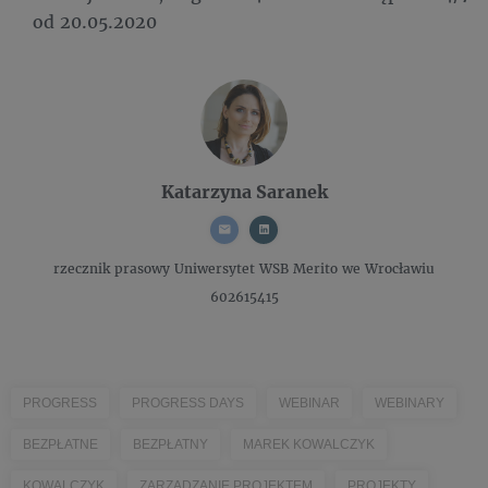
od 20.05.2020
Katarzyna Saranek
rzecznik prasowy
Uniwersytet WSB Merito we Wrocławiu
602615415
PROGRESS
PROGRESS DAYS
WEBINAR
WEBINARY
BEZPŁATNE
BEZPŁATNY
MAREK KOWALCZYK
KOWALCZYK
ZARZĄDZANIE PROJEKTEM
PROJEKTY