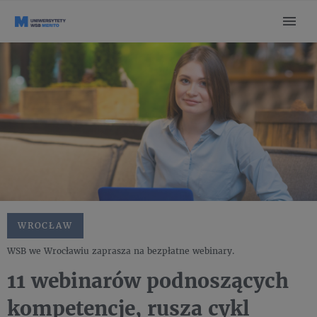
WROCŁAW
WSB we Wrocławiu zaprasza na bezpłatne webinary.
11 webinarów podnoszących
kompetencje, rusza cykl