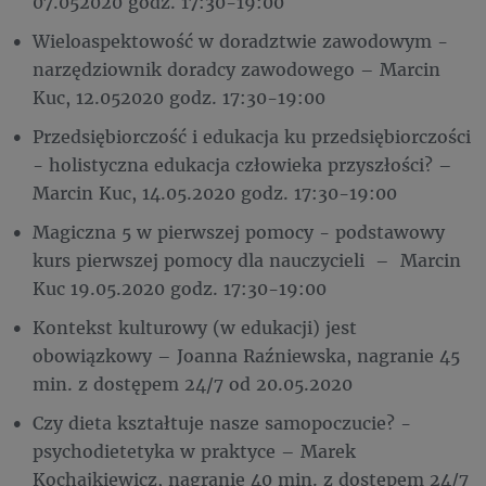
07.052020 godz. 17:30-19:00
Wieloaspektowość w doradztwie zawodowym -
narzędziownik doradcy zawodowego – Marcin
Kuc, 12.052020 godz. 17:30-19:00
Przedsiębiorczość i edukacja ku przedsiębiorczości
- holistyczna edukacja człowieka przyszłości? –
Marcin Kuc, 14.05.2020 godz. 17:30-19:00
Magiczna 5 w pierwszej pomocy - podstawowy
kurs pierwszej pomocy dla nauczycieli – Marcin
Kuc 19.05.2020 godz. 17:30-19:00
Kontekst kulturowy (w edukacji) jest
obowiązkowy – Joanna Raźniewska, nagranie 45
min. z dostępem 24/7 od 20.05.2020
Czy dieta kształtuje nasze samopoczucie? -
psychodietetyka w praktyce – Marek
Kochajkiewicz, nagranie 40 min. z dostępem 24/7