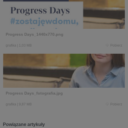
Progress Days_1440x770.png
grafika
|
1,03 MB
Pobierz
Progress Days_fotografia.jpg
grafika
|
9,87 MB
Pobierz
Powiązane artykuły