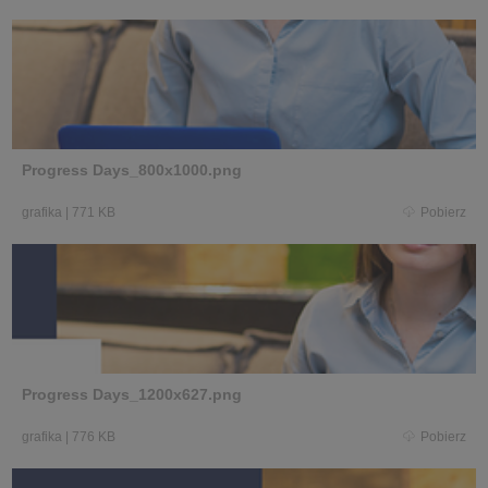
Progress Days_800x1000.png
grafika
|
771 KB
Pobierz
Progress Days_1200x627.png
grafika
|
776 KB
Pobierz