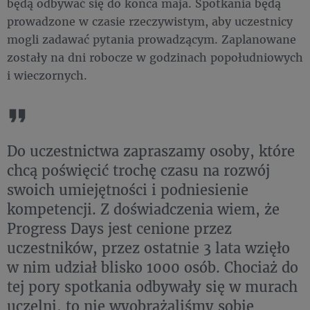
będą odbywać się do końca maja. Spotkania będą
prowadzone w czasie rzeczywistym, aby uczestnicy
mogli zadawać pytania prowadzącym. Zaplanowane
zostały na dni robocze w godzinach popołudniowych
i wieczornych.
Do uczestnictwa zapraszamy osoby, które
chcą poświęcić trochę czasu na rozwój
swoich umiejętności i podniesienie
kompetencji. Z doświadczenia wiem, że
Progress Days jest cenione przez
uczestników, przez ostatnie 3 lata wzięło
w nim udział blisko 1000 osób. Chociaż do
tej pory spotkania odbywały się w murach
uczelni, to nie wyobrażaliśmy sobie