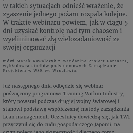
w takich sytuacjach odnieść wrażenie, że
zgaszenie jednego pożaru rozpala kolejne.
W trakcie webinaru powiem, jak w ciągu 5
dni uzyskać kontrolę nad tym chaosem i
wyeliminować złą wielozadaniowość ze
swojej organizacji
mówi Marek Kowalczyk z Mandarine Project Partners,
wykładowca studiów podyplomowych Zarządzanie
Projektem w WSB we Wrocławiu.
Już następnego dnia odbędzie się webinar
poświęcony programowi Training Within Industry,
który powstał podczas drugiej wojny światowej i
stanowi podstawę współczesnej metody zarządzania
Lean management. Uczestnicy dowiedzą się, jak TWI
przyczynił się do cudu gospodarczego Japonii, na
czym polega jego skuteczność i dlaczego coraz