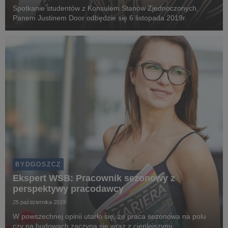
Spotkanie studentów z Konsulem Stanów Zjednoczonych,
Panem Justinem Door odbędzie się 6 listopada 2019r.
BYDGOSZCZ
Ekspert WSB: Pracownik sezonowy z
perspektywy pracodawcy
25 października 2019
W powszechnej opinii utarło się, że praca sezonowa na polu
czy na budowach zaczyna się wraz z cieplejszymi