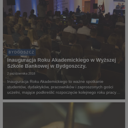
BYDGOSZCZ
Inauguracja Roku Akademickiego w Wyższej
Szkole Bankowej w Bydgoszczy.
2 października 2018
Inauguracja Roku Akademickiego to ważne spotkanie
studentów, dydaktyków, pracowników i zaproszonych gości
uczelni, mające podkreślić rozpoczęcie kolejnego roku pracy i
nauki. W Wyższej Szkole Bankowej w Bydgoszczy, tegoroczna
uroczystość Inauguracji Roku Akademickiego od...