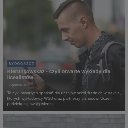
BYDGOSZCZ
Kierunkowskaz - czyli otwarte wykłady dla
licealistów
12 grudnia 2018
To cykl otwartych spotkań dla uczniów szkół średnich w trakcie,
których wykładowcy WSB oraz partnerzy biznesowi Uczelni
podzielą się swoją wiedzą