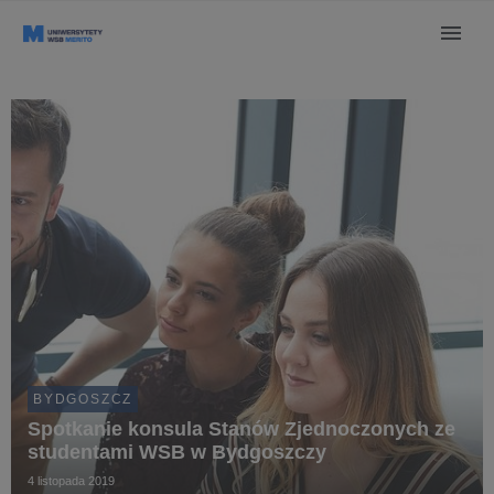
BYDGOSZCZ
Spotkanie konsula Stanów Zjednoczonych ze
studentami WSB w Bydgoszczy
4 listopada 2019