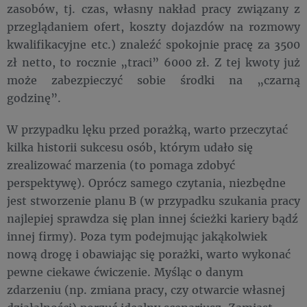
zasobów, tj. czas, własny nakład pracy związany z
przeglądaniem ofert, koszty dojazdów na rozmowy
kwalifikacyjne etc.) znaleźć spokojnie pracę za 3500
zł netto, to rocznie „traci” 6000 zł. Z tej kwoty już
może zabezpieczyć sobie środki na „czarną
godzinę”.
W przypadku lęku przed porażką, warto przeczytać
kilka historii sukcesu osób, którym udało się
zrealizować marzenia (to pomaga zdobyć
perspektywę). Oprócz samego czytania, niezbędne
jest stworzenie planu B (w przypadku szukania pracy
najlepiej sprawdza się plan innej ścieżki kariery bądź
innej firmy). Poza tym podejmując jakąkolwiek
nową drogę i obawiając się porażki, warto wykonać
pewne ciekawe ćwiczenie. Myśląc o danym
zdarzeniu (np. zmiana pracy, czy otwarcie własnej