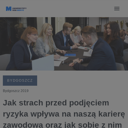
BYDGOSZCZ
Bydgoszcz 2019
Jak strach przed podjęciem
ryzyka wpływa na naszą karierę
zawodową oraz jak sobie z nim