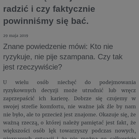
radzić i czy faktycznie
powinniśmy się bać.
29 maja 2019
Znane powiedzenie mówi: Kto nie
ryzykuje, nie pije szampana. Czy tak
jest rzeczywiście?
U wielu osób niechęć do podejmowania
ryzykownych decyzji może utrudnić lub wręcz
zaprzepaścić ich karierę. Dobrze się czujemy w
swojej strefie komfortu, nie ważne jak źle by nam
nie było, ale to przecież jest znajome. Okazuje się, że
ważną rzeczą, o której należy pamiętać jest fakt, że
większości osób lęk towarzyszy podczas nowych,
nieznanych sytuacji i że nie można go całkowicie