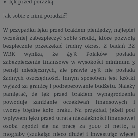
lęk przed porażką.
Jak sobie z nimi poradzić?
W przypadku lęku przed brakiem pieniędzy, najlepiej
wcześniej zabezpieczyć sobie środki, które pozwolą
bezpiecznie przeczekać trudny okres. Z badań BZ
WBK wynika, że 45% Polaków posiada
zabezpieczenie finansowe w wysokości minimum 3
pensji miesięcznych, ale prawie 25% nie posiada
żadnych oszczędności. Innym sposobem jest krótki
wyjazd za granicę i podreperowanie budżetu. Należy
pamiętać, że lęk przed brakiem wynagrodzenia
powoduje zaniżanie oczekiwań finansowych i
tworzy błędne koło braku. Na przykład, jeżeli pod
wpływem lęku przed utratą niezależności finansowej
osoba zgodzi się na pracę za 3000 zł netto, a
mogłaby (szukając nieco dłużej i inwestując więcej