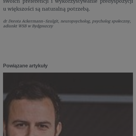
swoich preferencji i wykorzystywanie predyspozycji
u większości są naturalną potrzebą.
dr Dorota Ackermann-Szulgit, neuropsycholog, psycholog społeczny,
adiunkt WSB w Bydgoszczy
Powiązane artykuły