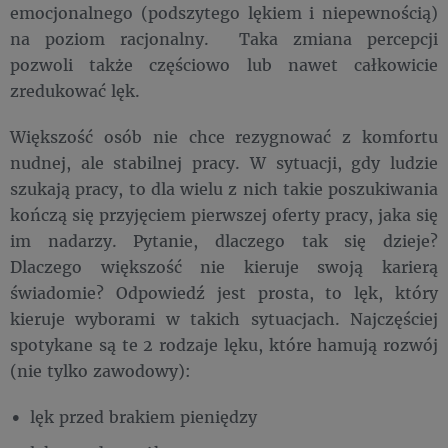
emocjonalnego (podszytego lękiem i niepewnością)
na poziom racjonalny. Taka zmiana percepcji
pozwoli także częściowo lub nawet całkowicie
zredukować lęk.
Większość osób nie chce rezygnować z komfortu
nudnej, ale stabilnej pracy. W sytuacji, gdy ludzie
szukają pracy, to dla wielu z nich takie poszukiwania
kończą się przyjęciem pierwszej oferty pracy, jaka się
im nadarzy. Pytanie, dlaczego tak się dzieje?
Dlaczego większość nie kieruje swoją karierą
świadomie? Odpowiedź jest prosta, to lęk, który
kieruje wyborami w takich sytuacjach. Najczęściej
spotykane są te 2 rodzaje lęku, które hamują rozwój
(nie tylko zawodowy):
lęk przed brakiem pieniędzy