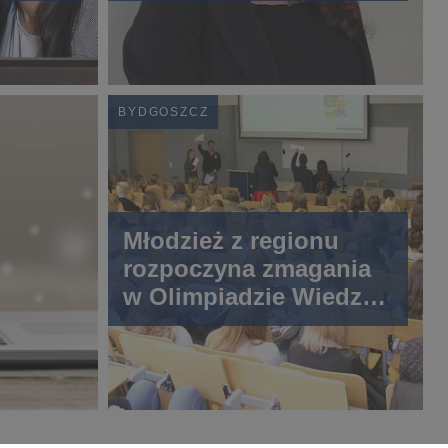
BYDGOSZCZ
Młodzież z regionu
rozpoczyna zmagania
w Olimpiadzie Wiedzy
o Bezpieczeństwie