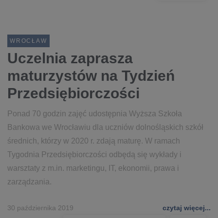
WROCŁAW
Uczelnia zaprasza
maturzystów na Tydzień
Przedsiębiorczości
Ponad 70 godzin zajęć udostępnia Wyższa Szkoła
Bankowa we Wrocławiu dla uczniów dolnośląskich szkół
średnich, którzy w 2020 r. zdają maturę. W ramach
Tygodnia Przedsiębiorczości odbędą się wykłady i
warsztaty z m.in. marketingu, IT, ekonomii, prawa i
zarządzania.
30 października 2019
czytaj więcej...