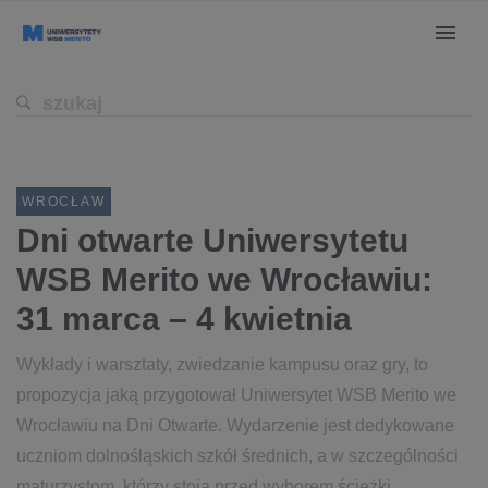
WROCŁAW
Dni otwarte Uniwersytetu
WSB Merito we Wrocławiu:
31 marca – 4 kwietnia
Wykłady i warsztaty, zwiedzanie kampusu oraz gry, to
propozycja jaką przygotował Uniwersytet WSB Merito we
Wrocławiu na Dni Otwarte. Wydarzenie jest dedykowane
uczniom dolnośląskich szkół średnich, a w szczególności
maturzystom, którzy stoją przed wyborem ścieżki