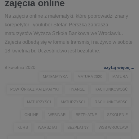
zajęcia online
Na zajęcia online z matematyki, które poprowadzi znany
korepetytor i youtuber Stefan Perszka zaprasza
maturzystów Wyższa Szkoła Bankowa we Wrocławiu.
Zajęcia odbędą się w formule transmisji na żywo w sobotę
18 kwietnia br. Uczestnictwo jest bezpłatne.
9 kwietnia 2020
czytaj więcej...
MATEMATYKA
MATURA 2020
MATURA
POWTÓRKA Z MATEMATYKI
FINANSE
RACHUNKOWOŚĆ
MATURZYŚCI
MATURZYSCI
RACHUNKOWOSC
ONLINE
WEBINAR
BEZPŁATNE
SZKOLENIE
KURS
WARSZTAT
BEZPŁATNY
WSB WROCLAW