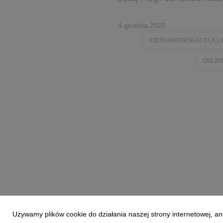
4 grudnia 2020
KIERUNKOWSKAZ DLA L
ONLIN
Używamy plików cookie do działania naszej strony internetowej, an