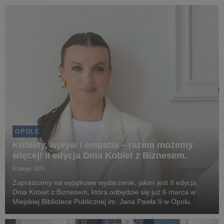
menedżerowie z kraju i ze świata.
OPOLE
Kobiety, wpływ i empatia – razem możemy
więcej! II edycja Dnia Kobiet z Biznesem.
6 lutego 2025
Zapraszamy na wyjątkowe wydarzenie, jakim jest II edycja
Dnia Kobiet z Biznesem, która odbędzie się już 6 marca w
Miejskiej Bibliotece Publicznej im. Jana Pawła II w Opolu.