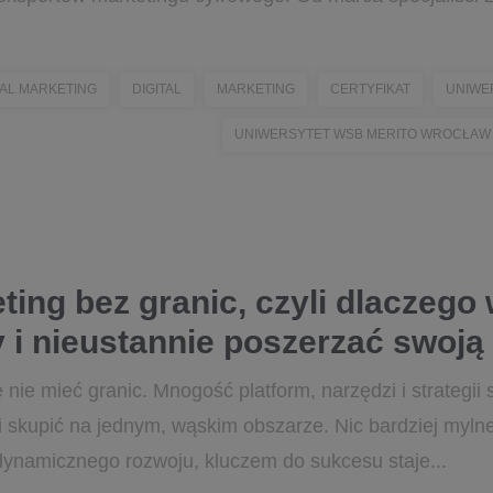
TAL MARKETING
DIGITAL
MARKETING
CERTYFIKAT
UNIWE
UNIWERSYTET WSB MERITO WROCŁAW
ting bez granic, czyli dlaczego
 i nieustannie poszerzać swoją
 nie mieć granic. Mnogość platform, narzędzi i strategii 
i skupić na jednym, wąskim obszarze. Nic bardziej myln
ynamicznego rozwoju, kluczem do sukcesu staje...