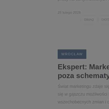
25 lutego 2026
DIMAQ
DIGI
WROCŁAW
Ekspert: Marke
poza schematy
Świat marketingu zdaje się
się w gąszczu możliwości 
wszechobecnych zmian i d