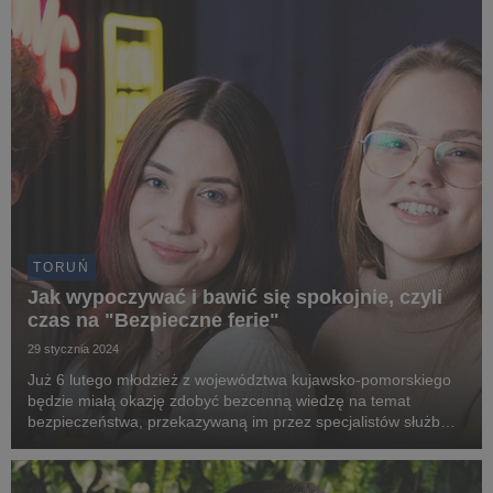
TORUŃ
Jak wypoczywać i bawić się spokojnie, czyli
czas na "Bezpieczne ferie"
29 stycznia 2024
Już 6 lutego młodzież z województwa kujawsko-pomorskiego
będzie miałą okazję zdobyć bezcenną wiedzę na temat
bezpieczeństwa, przekazywaną im przez specjalistów służb
ratowniczych.