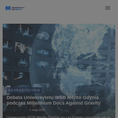
GDAŃSK/GDYNIA
Debata Uniwersytetu WSB Merito Gdynia
podczas Millennium Docs Against Gravity
Katarzyna Mejna
1 maja 2025
Uniwersytet WSB Merito Gdynia po raz kolejny angażuje się w