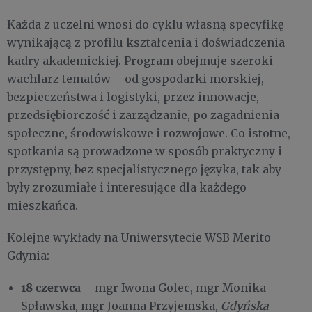
Każda z uczelni wnosi do cyklu własną specyfikę
wynikającą z profilu kształcenia i doświadczenia
kadry akademickiej. Program obejmuje szeroki
wachlarz tematów – od gospodarki morskiej,
bezpieczeństwa i logistyki, przez innowacje,
przedsiębiorczość i zarządzanie, po zagadnienia
społeczne, środowiskowe i rozwojowe. Co istotne,
spotkania są prowadzone w sposób praktyczny i
przystępny, bez specjalistycznego języka, tak aby
były zrozumiałe i interesujące dla każdego
mieszkańca.
Kolejne wykłady na Uniwersytecie WSB Merito
Gdynia:
18 czerwca
– mgr Iwona Golec, mgr Monika
Spławska, mgr Joanna Przyjemska,
Gdyńska