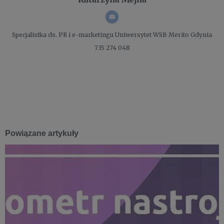
Specjalistka ds. PR i e-marketingu
Uniwersytet WSB Merito Gdynia
735 274 048
Powiązane artykuły