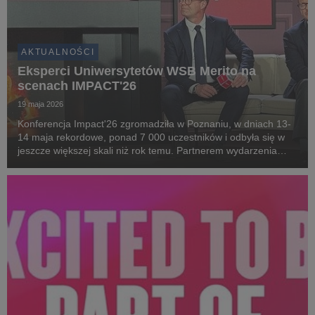
AKTUALNOŚCI
Eksperci Uniwersytetów WSB Merito na
scenach IMPACT'26
19 maja 2026
Konferencja Impact'26 zgromadziła w Poznaniu, w dniach 13-
14 maja rekordowe, ponad 7 000 uczestników i odbyła się w
jeszcze większej skali niż rok temu. Partnerem wydarzenia
ponownie były Uniwersytety WSB Merito.