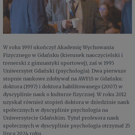
W roku 1993 ukończył Akademię Wychowania
Fizycznego w Gdańsku (kierunek nauczycielski i
trenerski z gimnastyki sportowej), zaś w 1995
Uniwersytet Gdański (psychologia). Dwa pierwsze
stopnie naukowe zdobywał na AWFiS w Gdańsku:
doktora (1997) i doktora habilitowanego (2007) w
dyscyplinie nauk o kulturze fizycznej. W roku 2012
uzyskał również stopień doktora w dziedzinie nauk
społecznych w dyscyplinie psychologia na
Uniwersytecie Gdańskim. Tytuł profesora nauk
społecznych w dyscyplinie psychologia otrzymał 25
lipca 2024 roku.