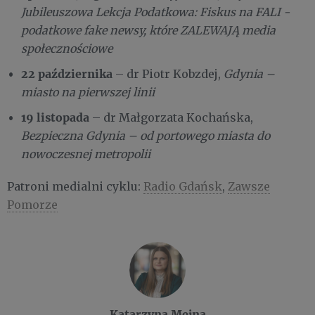
Jubileuszowa Lekcja Podatkowa: Fiskus na FALI -
podatkowe fake newsy, które ZALEWAJĄ media
społecznościowe
22 października
– dr Piotr Kobzdej,
Gdynia –
miasto na pierwszej linii
19 listopada
– dr Małgorzata Kochańska,
Bezpieczna Gdynia – od portowego miasta do
nowoczesnej metropolii
Patroni medialni cyklu:
Radio Gdańsk
,
Zawsze
Pomorze
Katarzyna Mejna