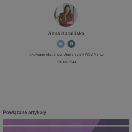
Anna Karpińska
lokowanie ekspertów
Uniwersytety WSB Merito
728 693 544
Powiązane artykuły