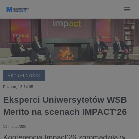
AKTUALNOŚCI
Poznań, 13-14.05
Eksperci Uniwersytetów WSB
Merito na scenach IMPACT'26
19 maja 2026
Konferencja
Impact'26
zgromadziła w