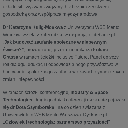
układu sił i wyzwań związanych z bezpieczeństwem,
gospodarką oraz współpracą międzynarodową.
Dr Katarzyna Kulig-Moskwa
z Uniwersytetu WSB Merito
Wrocław, wzięła z kolei udział w inspirującej debacie pt.
„
Jak budować zaufanie społeczne w niepewnym
świecie?”
, prowadzonej przez dziennikarza
Łukasz
Grassa
w ramach ścieżki Inclusive Future. Panel dotyczył
roli dialogu, edukacji i odpowiedzialnego przywództwa w
budowaniu społecznego zaufania w czasach dynamicznych
zmian i niepewności.
W ramach ścieżki konferencyjnej
Industry & Space
Technologies
, drugiego dnia konferencji na scenie pojawiła
się
dr Dota Szymborska
, na co dzień związana z
Uniwersytetem WSB Merito Warszawa. Dyskusję pt.
„
Człowiek i technologia: partnerstwo przyszłości”