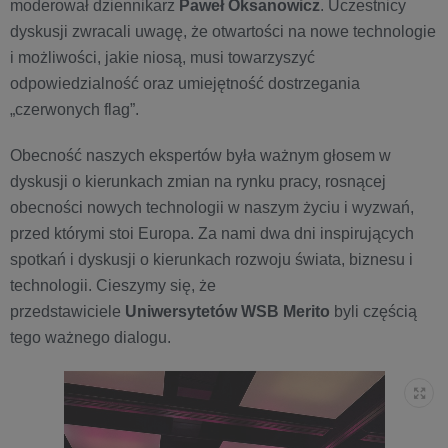
moderował dziennikarz
Paweł Oksanowicz
. Uczestnicy
dyskusji zwracali uwagę, że otwartości na nowe technologie
i możliwości, jakie niosą, musi towarzyszyć
odpowiedzialność oraz umiejętność dostrzegania
„czerwonych flag”.
Obecność naszych ekspertów była ważnym głosem w
dyskusji o kierunkach zmian na rynku pracy, rosnącej
obecności nowych technologii w naszym życiu i wyzwań,
przed którymi stoi Europa. Za nami dwa dni inspirujących
spotkań i dyskusji o kierunkach rozwoju świata, biznesu i
technologii. Cieszymy się, że
przedstawiciele
Uniwersytetów WSB Merito
byli częścią
tego ważnego dialogu.