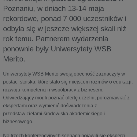
Poznaniu, w dniach 13-14 maja
rekordowe, ponad
7 000
uczestników i
odbyła się w jeszcze większej skali niż
rok temu. Partnerem wydarzenia
ponownie były
Uniwersytety WSB
Merito.
Uniwersytety WSB Merito swoją obecność zaznaczyły w
postaci stoiska, które stało się miejscem rozmów o edukacji,
rozwoju kompetencji i współpracy z biznesem.
Odwiedzający mogli poznać ofertę uczelni, porozmawiać z
ekspertami oraz wymienić doświadczenia z
przedstawicielami środowiska akademickiego i
biznesowego.
Na trzech konferencyjnych scenach pojawili się eksperci