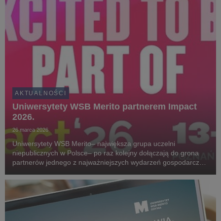
AKTUALNOŚCI
Uniwersytety WSB Merito partnerem Impact
2026.
26 marca 2026
Uniwersytety WSB Merito– największa grupa uczelni
niepublicznych w Polsce– po raz kolejny dołączają do grona
partnerów jednego z najważniejszych wydarzeń gospodarczo-
technologicznych w Europie, jedenastej edycji Impact.