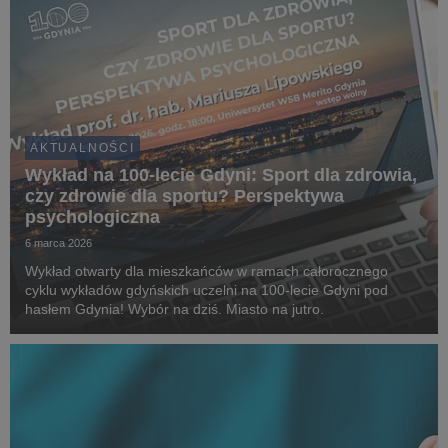
AKTUALNOŚCI
Wykład na 100-lecie Gdyni: Sport dla zdrowia,
czy zdrowie dla sportu? Perspektywa
psychologiczna
6 marca 2026
Wykład otwarty dla mieszkańców w ramach całorocznego
cyklu wykładów gdyńskich uczelni na 100-lecie Gdyni pod
hasłem Gdynia! Wybór na dziś. Miasto na jutro.