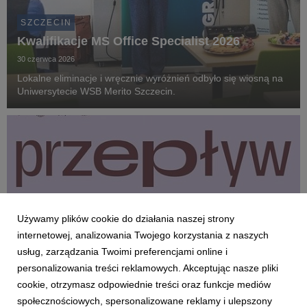
SZCZECIN
Kwalifikacje MS Office Specialist 2026
30 czerwca 2026
Lokalne eliminacje i wręcznie wyróżnień odbyło się wiosną na
Uniwersytecie WSB Merito Szczecin.
Używamy plików cookie do działania naszej strony
internetowej, analizowania Twojego korzystania z naszych
usług, zarządzania Twoimi preferencjami online i
personalizowania treści reklamowych. Akceptując nasze pliki
cookie, otrzymasz odpowiednie treści oraz funkcje mediów
społecznościowych, spersonalizowane reklamy i ulepszony