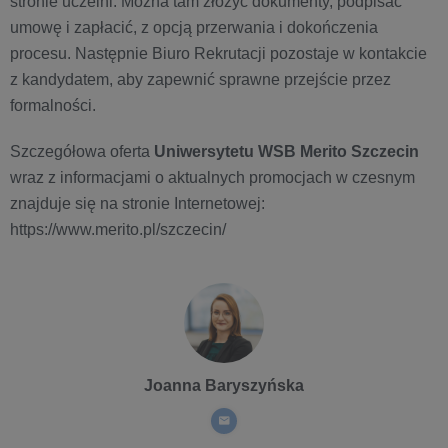
stronie uczelni. Można tam złożyć dokumenty, podpisać
umowę i zapłacić, z opcją przerwania i dokończenia
procesu. Następnie Biuro Rekrutacji pozostaje w kontakcie
z kandydatem, aby zapewnić sprawne przejście przez
formalności.
Szczegółowa oferta
Uniwersytetu WSB Merito Szczecin
wraz z informacjami o aktualnych promocjach w czesnym
znajduje się na stronie Internetowej:
https://www.merito.pl/szczecin/
Joanna Baryszyńska