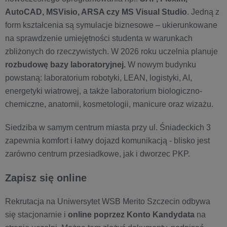
AutoCAD, MSVisio, ARSA czy MS Visual Studio
. Jedną z
form kształcenia są symulacje biznesowe – ukierunkowane
na sprawdzenie umiejętności studenta w warunkach
zbliżonych do rzeczywistych. W 2026 roku uczelnia planuje
rozbudowę bazy laboratoryjnej.
W nowym budynku
powstaną: laboratorium robotyki, LEAN, logistyki, AI,
energetyki wiatrowej, a także laboratorium biologiczno-
chemiczne, anatomii, kosmetologii, manicure oraz wizażu.
Siedziba w samym centrum miasta przy ul. Śniadeckich 3
zapewnia komfort i łatwy dojazd komunikacją - blisko jest
zarówno centrum przesiadkowe, jak i dworzec PKP.
Zapisz się online
Rekrutacja na Uniwersytet WSB Merito Szczecin odbywa
się stacjonarnie i
online poprzez Konto Kandydata
na