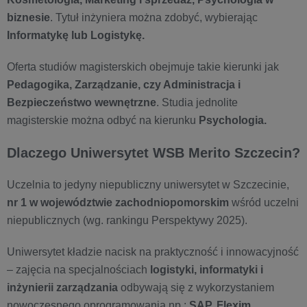
biznesie
. Tytuł inżyniera można zdobyć, wybierając
Informatykę lub Logistykę.
Oferta studiów magisterskich obejmuje takie kierunki jak
Pedagogika, Zarządzanie, czy Administracja i
Bezpieczeństwo wewnętrzne
. Studia jednolite
magisterskie można odbyć na kierunku
Psychologia.
Dlaczego Uniwersytet WSB Merito Szczecin?
Uczelnia to jedyny niepubliczny uniwersytet w Szczecinie,
nr 1 w województwie zachodniopomorskim
wśród uczelni
niepublicznych (wg. rankingu Perspektywy 2025).
Uniwersytet kładzie nacisk na praktyczność i innowacyjność
– zajęcia na specjalnościach
logistyki, informatyki i
inżynierii zarządzania
odbywają się z wykorzystaniem
nowoczesnego oprogramowania np.:
SAP, Flexim,