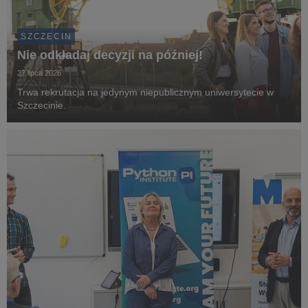
SZCZECIN
Nie odkładaj decyzji na później!
27 lipca 2026
Trwa rekrutacja na jedynym niepublicznym uniwersytecie w
Szczecinie.