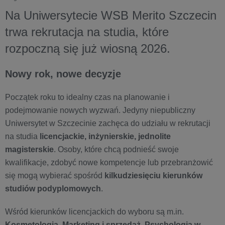
Na Uniwersytecie WSB Merito Szczecin
trwa rekrutacja na studia, które
rozpoczną się już wiosną 2026.
Nowy rok, nowe decyzje
Początek roku to idealny czas na planowanie i
podejmowanie nowych wyzwań. Jedyny niepubliczny
Uniwersytet w Szczecinie zachęca do udziału w rekrutacji
na studia
licencjackie, inżynierskie, jednolite
magisterskie
. Osoby, które chcą podnieść swoje
kwalifikacje, zdobyć nowe kompetencje lub przebranżowić
się mogą wybierać spośród
kilkudziesięciu kierunków
studiów podyplomowych
.
Wśród kierunków licencjackich do wyboru są m.in.
Kosmetologia, Marketing i sprzedaż, Psychologia w