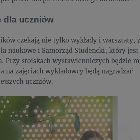
e dla uczniów
ików czekają nie tylko wykłady i warsztaty, 
ła naukowe i Samorząd Studencki, który jes
. Przy stoiskach wystawienniczych będzie 
a na zajęciach wykładowcy będą nagradzać
ejszych uczniów.