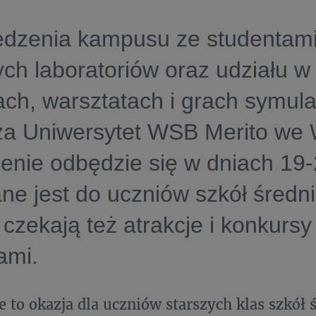
edzenia kampusu ze studentami
ch laboratoriów oraz udziału w
ch, warsztatach i grach symul
za Uniwersytet WSB Merito we 
nie odbędzie się w dniach 19-2
ne jest do uczniów szkół średni
 czekają też atrakcje i konkursy
ami.
e to okazja dla uczniów starszych klas szkół 