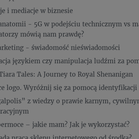
je i mediacje w biznesie
anatomii - 5G w podejściu technicznym vs 
ratorzy mówią nam prawdę?
rketing - świadomość nieświadomości
cja językiem czy manipulacja ludźmi za pom
Tiara Tales: A Journey to Royal Shenanigan
e logo. Wyróżnij się za pomocą identyfikacji
alpolis” z wiedzy o prawie karnym, cywilny
tracyjnym
ermoce – jakie mam? Jak je wykorzystać?
ąda praca sklepu internetowego od środka?