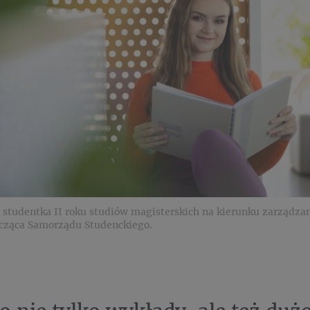
, studentka II roku studiów magisterskich na kierunku zarządzan
cząca Samorządu Studenckiego.