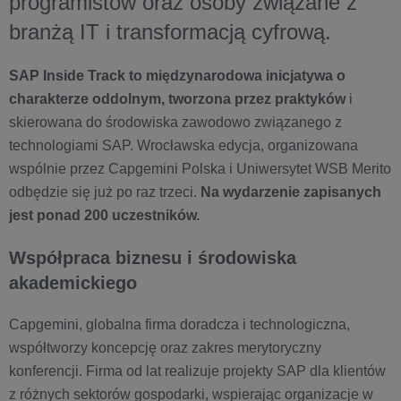
programistów oraz osoby związane z
branżą IT i transformacją cyfrową.
SAP Inside Track to międzynarodowa inicjatywa o
charakterze oddolnym, tworzona przez praktyków
i
skierowana do środowiska zawodowo związanego z
technologiami SAP. Wrocławska edycja, organizowana
wspólnie przez Capgemini Polska i Uniwersytet WSB Merito
odbędzie się już po raz trzeci.
Na wydarzenie zapisanych
jest ponad 200 uczestników.
Współpraca biznesu i środowiska
akademickiego
Capgemini, globalna firma doradcza i technologiczna,
współtworzy koncepcję oraz zakres merytoryczny
konferencji. Firma od lat realizuje projekty SAP dla klientów
z różnych sektorów gospodarki, wspierając organizacje w