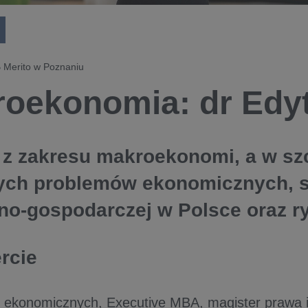
 Merito w Poznaniu
oekonomia: dr Edyt
 z zakresu makroekonomi, a w sz
ych problemów ekonomicznych, s
no-gospodarczej w Polsce oraz r
ercie
 ekonomicznych, Executive MBA, magister prawa 