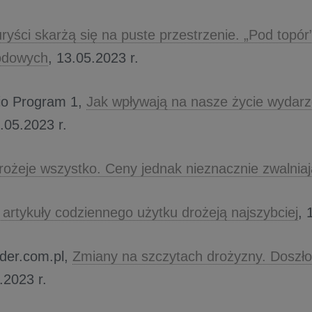
ryści skarżą się na puste przestrzenie. „Pod topór
odowych
, 13.05.2023 r.
io Program 1,
Jak wpływają na nasze życie wydarz
2.05.2023 r.
rożeje wszystko. Ceny jednak nieznacznie zwalniaj
 artykuły codziennego użytku drożeją najszybciej
, 
ider.com.pl,
Zmiany na szczytach drożyzny. Doszło
.2023 r.