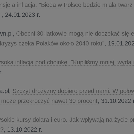
nsje a inflacja. "Bieda w Polsce będzie miała twarz
"
, 24.01.2023 r.
vn.pl,
Obecni 30-latkowie mogą nie doczekać się 
kryzys czeka Polaków około 2040 roku"
, 19.01.202
soka inflacja pod choinkę. "Kupiliśmy mniej, wydal
r.
ia.pl,
Szczyt drożyzny dopiero przed nami. W połow
ja może przekroczyć nawet 30 procent
, 31.10.2022 r
sokie kursy dolara i euro. Jak wpływają na życie p
a?
, 13.10.2022 r.