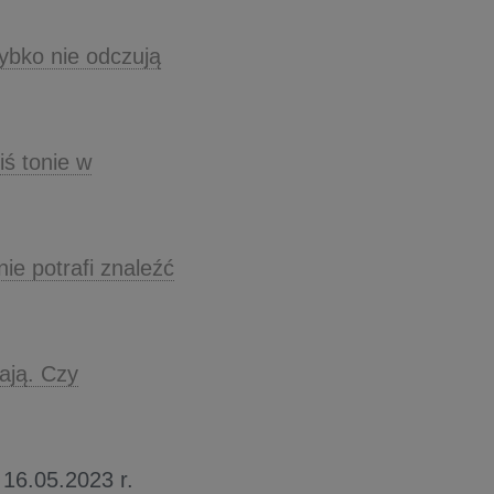
ybko nie odczują
ś tonie w
ie potrafi znaleźć
ają. Czy
 16.05.2023 r.