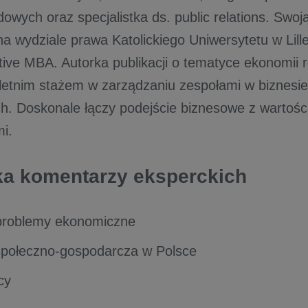
owych oraz specjalistka ds. public relations. Swoj
a wydziale prawa Katolickiego Uniwersytetu w Lille
tive MBA. Autorka publikacji o tematyce ekonomii
letnim stażem w zarządzaniu zespołami w biznesie 
h. Doskonale łączy podejście biznesowe z wartośc
i.
a komentarzy eksperckich
 problemy ekonomiczne
 społeczno-gospodarcza w Polsce
cy