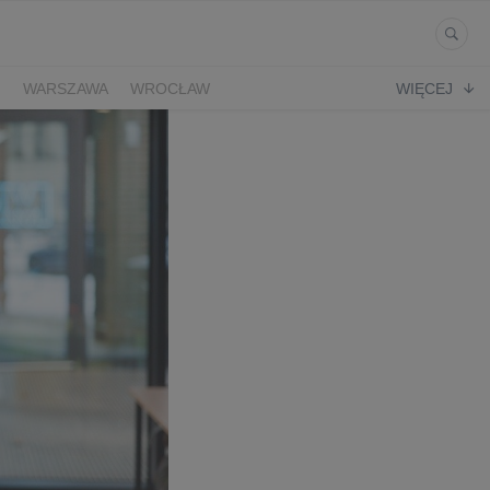
Ń
WARSZAWA
WROCŁAW
WIĘCEJ