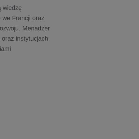
ą wiedzę
 we Francji oraz
 rozwoju. Menadżer
oraz instytucjach
iami