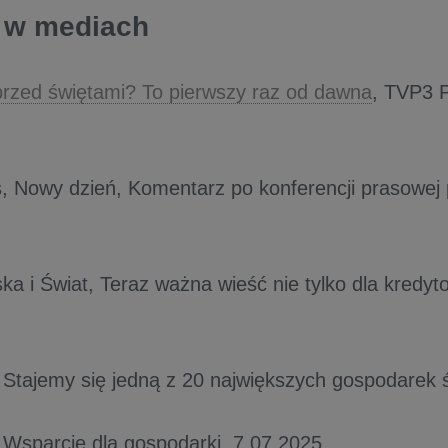
t w mediach
przed świętami? To pierwszy raz od dawna
, TVP3 
, Nowy dzień, Komentarz po konferencji prasowej
ka i Świat, Teraz ważna wieść nie tylko dla kredyt
 Stajemy się jedną z 20 największych gospodarek 
 Wsparcie dla gospodarki, 7.07.2025