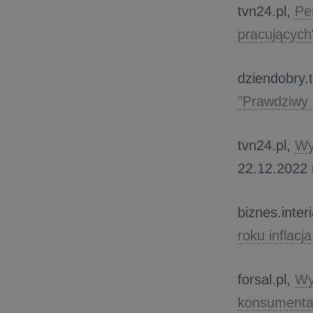
tvn24.pl,
Pe
pracujących
dziendobry.t
"Prawdziwy 
tvn24.pl,
Wy
22.12.2022 
biznes.inter
roku inflac
forsal.pl,
Wy
konsument