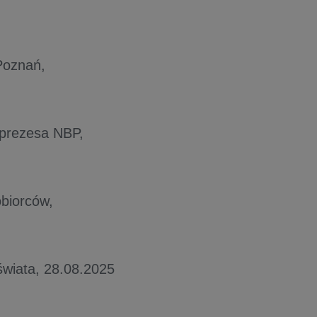
Poznań,
 prezesa NBP,
obiorców,
świata, 28.08.2025