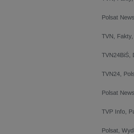
Polsat News
TVN, Fakty,
TVN24BiŚ, D
TVN24, Pols
Polsat News
TVP Info, P
Polsat, Wyd