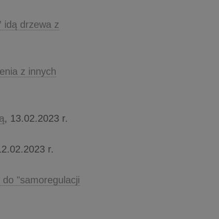
” idą drzewa z
enia z innych
ą
, 13.02.2023 r.
12.02.2023 r.
 do "samoregulacji