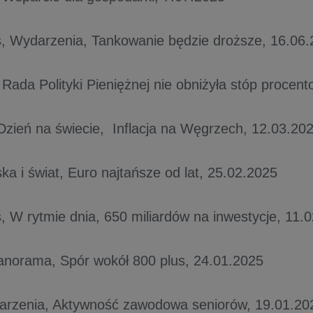
, Wydarzenia, Tankowanie będzie droższe, 16.06
 Rada Polityki Pieniężnej nie obniżyła stóp procen
zień na świecie, Inflacja na Węgrzech, 12.03.20
ka i świat, Euro najtańsze od lat, 25.02.2025
, W rytmie dnia, 650 miliardów na inwestycje, 11.
anorama, Spór wokół 800 plus, 24.01.2025
arzenia, Aktywność zawodowa seniorów, 19.01.20