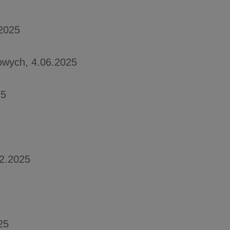
.2025
towych, 4.06.2025
25
02.2025
25