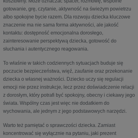
kosztowny. Może oznaczać spacer, rozmowę, wspólne
gotowanie, grę, czytanie, aktywność na świeżym powietrzu
albo spokojne bycie razem. Dla rozwoju dziecka kluczowe
znaczenie ma nie sama forma aktywności, ale jakość
kontaktu: dostępność emocjonalna dorosłego,
zainteresowanie perspektywą dziecka, gotowość do
słuchania i autentycznego reagowania.
To właśnie w takich codziennych sytuacjach buduje się
poczucie bezpieczeństwa, więź, zaufanie oraz przekonanie
dziecka o własnej ważności. Dziecko uczy się regulacji
emocji nie przez instrukcje, lecz przez doświadczenie relacji
z dorosłym, który potrafi być spokojny, obecny i ciekawy jego
świata. Wspólny czas jest więc nie dodatkiem do
wychowania, ale jednym z jego podstawowych narzędzi.
Warto też pamiętać o sprawczości dziecka. Zamiast
koncentrować się wyłącznie na pytaniu, jaki prezent