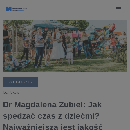
BYDGOSZCZ
fot. Pexels
Dr Magdalena Zubiel: Jak
spędzać czas z dziećmi?
Najważniejsza jest jakość