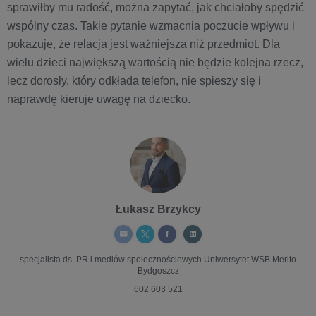
sprawiłby mu radość, można zapytać, jak chciałoby spędzić
wspólny czas. Takie pytanie wzmacnia poczucie wpływu i
pokazuje, że relacja jest ważniejsza niż przedmiot. Dla
wielu dzieci największą wartością nie będzie kolejna rzecz,
lecz dorosły, który odkłada telefon, nie spieszy się i
naprawdę kieruje uwagę na dziecko.
Łukasz Brzykcy
specjalista ds. PR i mediów społecznościowych
Uniwersytet WSB Merito
Bydgoszcz
602 603 521