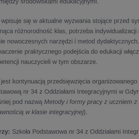
między środowiskami edukacyjnymi.
 wpisuje się w aktualne wyzwania stojące przed s
snąca różnorodność klas, potrzeba indywidualizacji
ie nowoczesnych narzędzi i metod dydaktycznych
naczenie praktycznego podejścia do edukacji włącza
etencji nauczycieli w tym obszarze.
jest kontynuacją przedsięwzięcia organizowanego 
tawową nr 34 z Oddziałami Integracyjnymi w Gdyn
eśniej pod nazwą
Metody i formy pracy z uczniem z
wnością w klasie integracyjnej
). ​
rzy:
Szkoła Podstawowa nr 34 z Oddziałami Integr