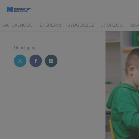
AKTUALNOŚCI
EKSPERCI
BYDGOSZCZ
CHORZÓW
GDA
TORUŃ/BYDGOSZCZ
Udostępnij