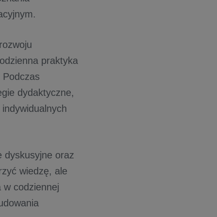
acyjnym.
rozwoju
codzienna praktyka
. Podczas
egie dydaktyczne,
h indywidualnych
e dyskusyjne oraz
rzyć wiedzę, ale
 w codziennej
budowania