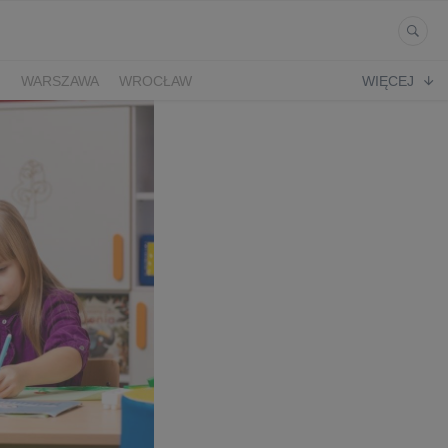
Ń
WARSZAWA
WROCŁAW
WIĘCEJ