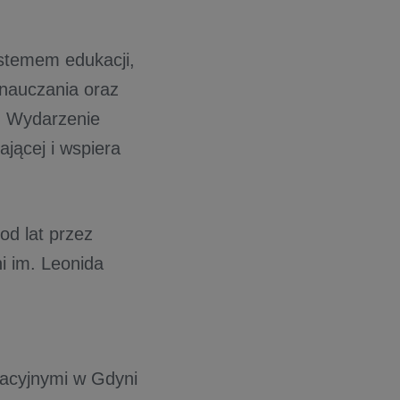
ystemem edukacji,
 nauczania oraz
. Wydarzenie
jącej i wspiera
od lat przez
i im. Leonida
acyjnymi w Gdyni