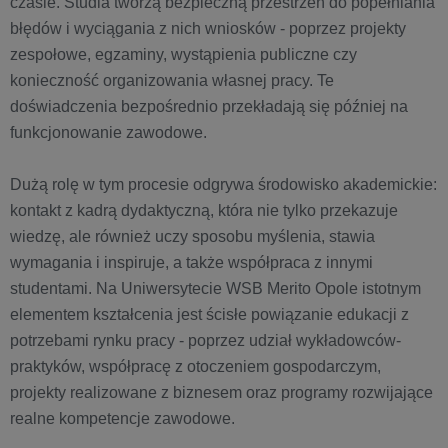
czasie. Studia tworzą bezpieczną przestrzeń do popełniania
błędów i wyciągania z nich wniosków - poprzez projekty
zespołowe, egzaminy, wystąpienia publiczne czy
konieczność organizowania własnej pracy. Te
doświadczenia bezpośrednio przekładają się później na
funkcjonowanie zawodowe.
Dużą rolę w tym procesie odgrywa środowisko akademickie:
kontakt z kadrą dydaktyczną, która nie tylko przekazuje
wiedzę, ale również uczy sposobu myślenia, stawia
wymagania i inspiruje, a także współpraca z innymi
studentami. Na Uniwersytecie WSB Merito Opole istotnym
elementem kształcenia jest ścisłe powiązanie edukacji z
potrzebami rynku pracy - poprzez udział wykładowców-
praktyków, współpracę z otoczeniem gospodarczym,
projekty realizowane z biznesem oraz programy rozwijające
realne kompetencje zawodowe.