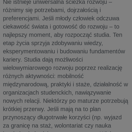
Nie istnieje uniwersalna ścieżka rozwoju –
różnimy się potrzebami, dojrzałością i
preferencjami. Jeśli młody człowiek odczuwa
ciekawość świata i gotowość do rozwoju – to
najlepszy moment, aby rozpocząć studia. Ten
etap życia sprzyja zdobywaniu wiedzy,
eksperymentowaniu i budowaniu fundamentów
kariery. Studia dają możliwości
wielowymiarowego rozwoju poprzez realizację
różnych aktywności: mobilność
międzynarodową, praktyki i staże, działalność w
organizacjach studenckich, nawiązywanie
nowych relacji. Niektórzy po maturze potrzebują
krótkiej przerwy. Jeśli mają na to plan
przynoszący długotrwałe korzyści (np. wyjazd
za granicę na staż, wolontariat czy nauka