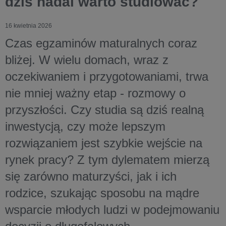
dziś nadal warto studiować?
16 kwietnia 2026
Czas egzaminów maturalnych coraz
bliżej. W wielu domach, wraz z
oczekiwaniem i przygotowaniami, trwa
nie mniej ważny etap - rozmowy o
przyszłości. Czy studia są dziś realną
inwestycją, czy może lepszym
rozwiązaniem jest szybkie wejście na
rynek pracy? Z tym dylematem mierzą
się zarówno maturzyści, jak i ich
rodzice, szukając sposobu na mądre
wsparcie młodych ludzi w podejmowaniu