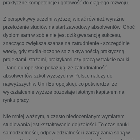
praktyczne kompetencje i gotowość do ciągłego rozwoju.
Z perspektywy uczelni wyższej widać również wyraźne
przełożenie studiów na start zawodowy absolwentów. Choć
dyplom sam w sobie nie jest dziś gwarancją sukcesu,
znacząco zwiększa szanse na zatrudnienie - szczególnie
wtedy, gdy studia łączone są z aktywnością praktyczną:
projektami, stażami, praktykami czy pracą w trakcie nauki.
Dane europejskie pokazują, że zatrudnialność
absolwentów szkół wyższych w Polsce należy do
najwyższych w Unii Europejskiej, co potwierdza, że
wykształcenie wyższe pozostaje istotnym kapitałem na
rynku pracy.
Nie mniej ważnym, a często niedocenianym wymiarem
studiowania jest kształtowanie dojrzałości. To czas nauki
samodzielności, odpowiedzialności i zarządzania sobą w