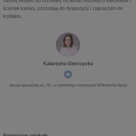
naszej ekspert do rozmowy na temat możliwych kierunków i
ścieżek kariery, pozostaję do dyspozycji i zapraszam do
kontaktu.
Katarzyna Gierczycka
starszy specjalista ds. PR i e-marketingu
Uniwersytet WSB Merito Opole
Powiązane artykuły