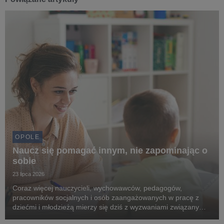
OPOLE
Naucz się pomagać innym, nie zapominając o
sobie
23 lipca 2026
Coraz więcej nauczycieli, wychowawców, pedagogów,
pracowników socjalnych i osób zaangażowanych w pracę z
dziećmi i młodzieżą mierzy się dziś z wyzwaniami związanymi
z pogarszającą się kondycją psychiczną młodych ludzi.