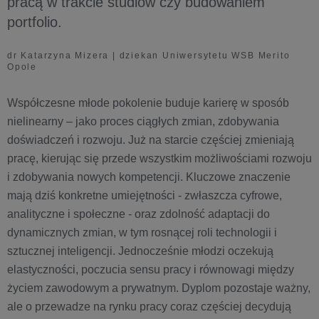
pracą w trakcie studiów czy budowaniem
portfolio.
dr Katarzyna Mizera | dziekan Uniwersytetu WSB Merito
Opole
Współczesne młode pokolenie buduje karierę w sposób
nielinearny – jako proces ciągłych zmian, zdobywania
doświadczeń i rozwoju. Już na starcie częściej zmieniają
pracę, kierując się przede wszystkim możliwościami rozwoju
i zdobywania nowych kompetencji. Kluczowe znaczenie
mają dziś konkretne umiejętności - zwłaszcza cyfrowe,
analityczne i społeczne - oraz zdolność adaptacji do
dynamicznych zmian, w tym rosnącej roli technologii i
sztucznej inteligencji. Jednocześnie młodzi oczekują
elastyczności, poczucia sensu pracy i równowagi między
życiem zawodowym a prywatnym. Dyplom pozostaje ważny,
ale o przewadze na rynku pracy coraz częściej decydują