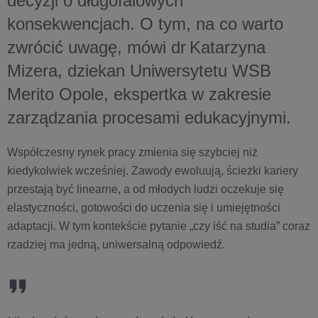
decyzji o długofalowych
konsekwencjach. O tym, na co warto
zwrócić uwagę, mówi dr Katarzyna
Mizera, dziekan Uniwersytetu WSB
Merito Opole, ekspertka w zakresie
zarządzania procesami edukacyjnymi.
Współczesny rynek pracy zmienia się szybciej niż
kiedykolwiek wcześniej. Zawody ewoluują, ścieżki kariery
przestają być linearne, a od młodych ludzi oczekuje się
elastyczności, gotowości do uczenia się i umiejętności
adaptacji. W tym kontekście pytanie „czy iść na studia” coraz
rzadziej ma jedną, uniwersalną odpowiedź.