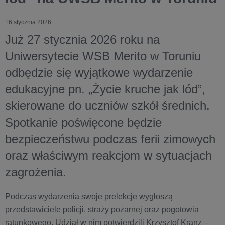
16 stycznia 2026
Już 27 stycznia 2026 roku na
Uniwersytecie WSB Merito w Toruniu
odbędzie się wyjątkowe wydarzenie
edukacyjne pn. „Życie kruche jak lód”,
skierowane do uczniów szkół średnich.
Spotkanie poświęcone będzie
bezpieczeństwu podczas ferii zimowych
oraz właściwym reakcjom w sytuacjach
zagrożenia.
Podczas wydarzenia swoje prelekcje wygłoszą
przedstawiciele policji, straży pożarnej oraz pogotowia
ratunkowego. Udział w nim potwierdzili Krzysztof Kranz –