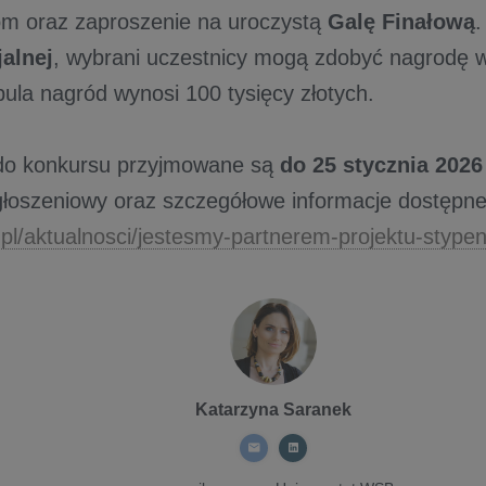
om oraz zaproszenie na uroczystą
Galę Finałową
.
alnej
, wybrani uczestnicy mogą zdobyć nagrodę 
pula nagród wynosi 100 tysięcy złotych.
 do konkursu przyjmowane są
do 25 stycznia 2026
głoszeniowy oraz szczegółowe informacje dostępne 
pl/aktualnosci/jestesmy-partnerem-projektu-styp
Katarzyna Saranek