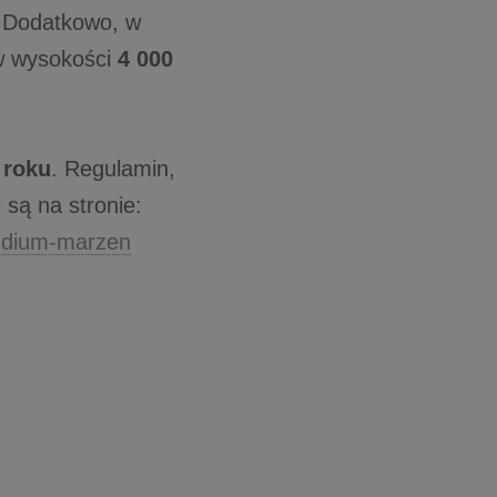
 Dodatkowo, w
w wysokości
4 000
 roku
. Regulamin,
są na stronie:
endium-marzen