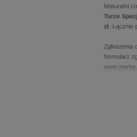
Maturalni.c
Turze Specj
zł
. Łącznie 
Zgłoszenia
formularz z
www.merito.