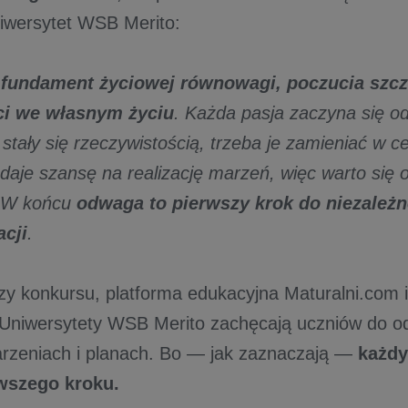
niwersytet WSB Merito:
 fundament życiowej równowagi, poczucia szcz
i we własnym życiu
. Każda pasja zaczyna się o
stały się rzeczywistością, trzeba je zamieniać w cel
daje szansę na realizację marzeń, więc warto się 
 W końcu
odwaga to pierwszy krok do niezależn
acji
.
zy konkursu, platforma edukacyjna Maturalni.com i
Uniwersytety WSB Merito zachęcają uczniów do o
rzeniach i planach. Bo — jak zaznaczają —
każdy
rwszego kroku.