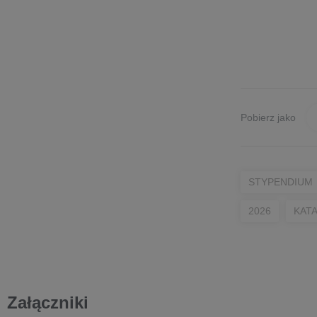
Pobierz jako
STYPENDIUM
2026
KAT
Załączniki