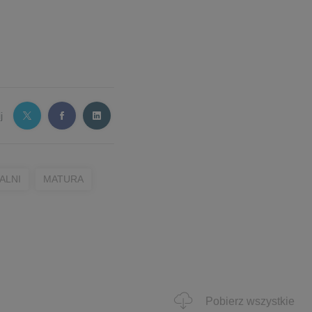
j
ALNI
MATURA
Pobierz wszystkie