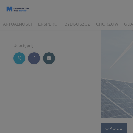
AKTUALNOŚCI
EKSPERCI
BYDGOSZCZ
CHORZÓW
GDA
TORUŃ/BYDGOSZCZ
Udostępnij
OPOLE