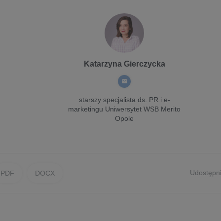
Katarzyna Gierczycka
starszy specjalista ds. PR i e-
marketingu
Uniwersytet WSB Merito
Opole
Udostępni
PDF
DOCX