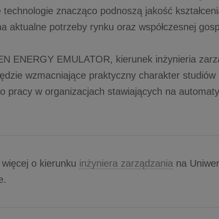
technologie znacząco podnoszą jakość kształcenia
a aktualne potrzeby rynku oraz współczesnej gosp
EN ENERGY EMULATOR, kierunek inżynieria zarzą
zędzie wzmacniające praktyczny charakter studiów 
o pracy w organizacjach stawiających na automatyz
 więcej o kierunku
inżyniera zarządzania
na Uniwer
e.