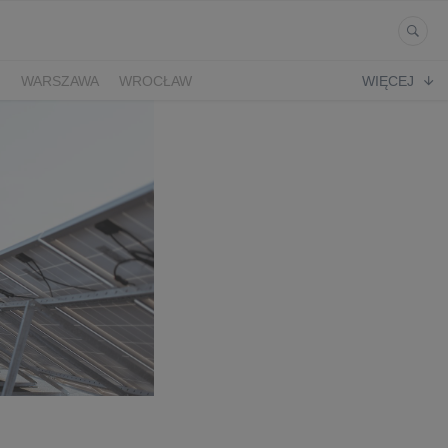
Ń
WARSZAWA
WROCŁAW
WIĘCEJ