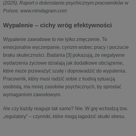
(2025). Raport o dobrostanie psychicznym pracowników w
Polsce. www.mindagram.com
Wypalenie – cichy wróg efektywności
Wypalenie zawodowe to nie tylko zmęczenie. To
emocjonalne wyczerpanie, cynizm wobec pracy i poczucie
braku skuteczności. Badania [3] pokazują, że negatywne
wydarzenia życiowe działają jak dodatkowe obciążenie,
które może przeważyć szalę i doprowadzić do wypalenia.
Pracownik, który musi radzić sobie z trudną sytuacją
osobistą, ma mniej zasobów psychicznych, by sprostać
wymaganiom zawodowym.
Ale czy każdy reaguje tak samo? Nie. W grę wchodzą tzw.
„regulatory” – czynniki, które mogą łagodzić skutki stresu.