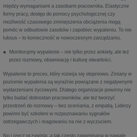
między wymaganiami a zasobami pracownika. Elastyczne
formy pracy, dostęp do pomocy psychologicznej czy
możliwość czasowego zmniejszenia obciążenia mogą
pomóc w odbudowie zasobów i zapobiec wypaleniu. To nie
luksus – to konieczność w nowoczesnym zarządzaniu.
Monitorujmy wypalenie – nie tylko przez ankiety, ale też
przez rozmowy, obserwację i kulturę otwartości.
Wypalenie to proces, który rozwija się stopniowo. Zmiany w
poziomie wypalenia są wyraźnie powiązane z negatywnymi
wydarzeniami życiowymi. Dlatego organizacje powinny nie
tylko badać dobrostan pracowników, ale też tworzyć
przestrzeń do rozmowy – bez oceniania, z empatią. Liderzy
powinni być szkoleni w rozpoznawaniu sygnałów
ostrzegawczych i reagowaniu na nie z wyczuciem.
No i rzecz oczywista, a tak często zapominana w nawale