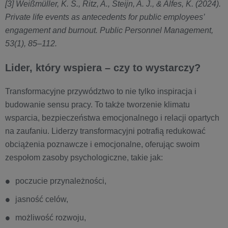
[3] Weißmüller, K. S., Ritz, A., Steijn, A. J., & Alfes, K. (2024).
Private life events as antecedents for public employees’
engagement and burnout. Public Personnel Management,
53(1), 85–112.
Lider, który wspiera – czy to wystarczy?
Transformacyjne przywództwo to nie tylko inspiracja i
budowanie sensu pracy. To także tworzenie klimatu
wsparcia, bezpieczeństwa emocjonalnego i relacji opartych
na zaufaniu. Liderzy transformacyjni potrafią redukować
obciążenia poznawcze i emocjonalne, oferując swoim
zespołom zasoby psychologiczne, takie jak:
poczucie przynależności,
jasność celów,
możliwość rozwoju,