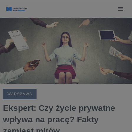
WARSZAWA
Ekspert: Czy życie prywatne
wpływa na pracę? Fakty
zamiast mitów