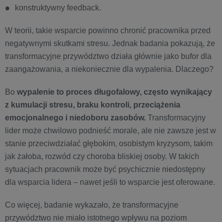
konstruktywny feedback.
W teorii, takie wsparcie powinno chronić pracownika przed
negatywnymi skutkami stresu. Jednak badania pokazują, że
transformacyjne przywództwo działa głównie jako bufor dla
zaangażowania, a niekoniecznie dla wypalenia. Dlaczego?
Bo
wypalenie to proces długofalowy, często wynikający
z kumulacji stresu, braku kontroli, przeciążenia
emocjonalnego i niedoboru zasobów.
Transformacyjny
lider może chwilowo podnieść morale, ale nie zawsze jest w
stanie przeciwdziałać głębokim, osobistym kryzysom, takim
jak żałoba, rozwód czy choroba bliskiej osoby. W takich
sytuacjach pracownik może być psychicznie niedostępny
dla wsparcia lidera – nawet jeśli to wsparcie jest oferowane.
Co więcej, badanie wykazało, że transformacyjne
przywództwo nie miało istotnego wpływu na poziom