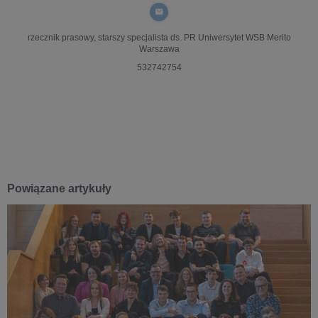
rzecznik prasowy, starszy specjalista ds. PR
Uniwersytet WSB Merito
Warszawa
532742754
Powiązane artykuły