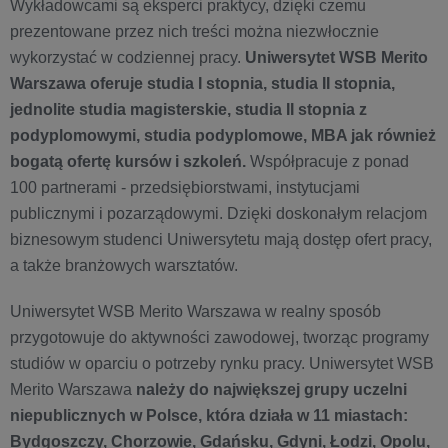
Wykładowcami są eksperci praktycy, dzięki czemu
prezentowane przez nich treści można niezwłocznie
wykorzystać w codziennej pracy.
Uniwersytet WSB Merito
Warszawa oferuje studia I stopnia, studia II stopnia,
jednolite studia magisterskie, studia II stopnia z
podyplomowymi, studia podyplomowe, MBA jak również
bogatą ofertę kursów i szkoleń.
Współpracuje z ponad
100 partnerami - przedsiębiorstwami, instytucjami
publicznymi i pozarządowymi. Dzięki doskonałym relacjom
biznesowym studenci Uniwersytetu mają dostęp ofert pracy,
a także branżowych warsztatów.
Uniwersytet WSB Merito Warszawa w realny sposób
przygotowuje do aktywności zawodowej, tworząc programy
studiów w oparciu o potrzeby rynku pracy. Uniwersytet WSB
Merito Warszawa
należy do największej grupy uczelni
niepublicznych w Polsce, która działa w 11 miastach:
Bydgoszczy, Chorzowie, Gdańsku, Gdyni, Łodzi, Opolu,