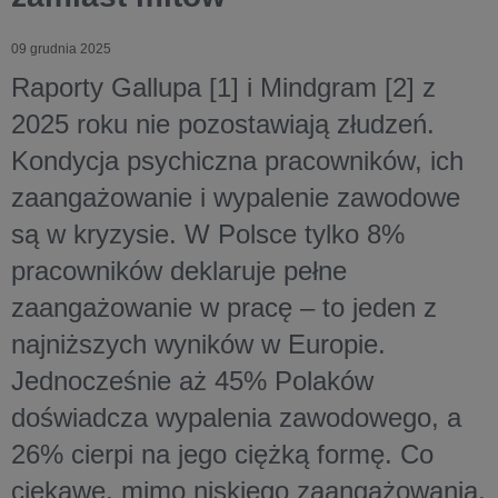
09 grudnia 2025
Raporty Gallupa [1] i Mindgram [2] z
2025 roku nie pozostawiają złudzeń.
Kondycja psychiczna pracowników, ich
zaangażowanie i wypalenie zawodowe
są w kryzysie. W Polsce tylko 8%
pracowników deklaruje pełne
zaangażowanie w pracę – to jeden z
najniższych wyników w Europie.
Jednocześnie aż 45% Polaków
doświadcza wypalenia zawodowego, a
26% cierpi na jego ciężką formę. Co
ciekawe, mimo niskiego zaangażowania,