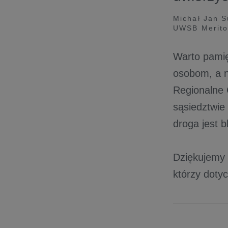
Michał Jan S
UWSB Merito
Warto pamię
osobom, a n
Regionalne 
sąsiedztwie
droga jest b
Dziękujemy
którzy doty