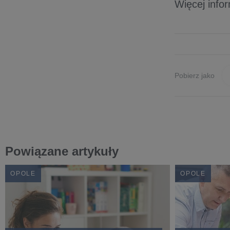
Więcej info
Pobierz jako
Powiązane artykuły
OPOLE
OPOLE