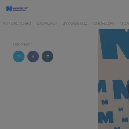
AKTUALNOŚCI
EKSPERCI
BYDGOSZCZ
CHORZÓW
GDA
TORUŃ/BYDGOSZCZ
Udostępnij