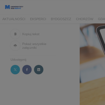
AKTUALNOŚCI
EKSPERCI
BYDGOSZCZ
CHORZÓW
GDA
TORUŃ/BYDGOSZCZ
Kopiuj tekst
Pokaż wszystkie
załączniki
Udostępnij