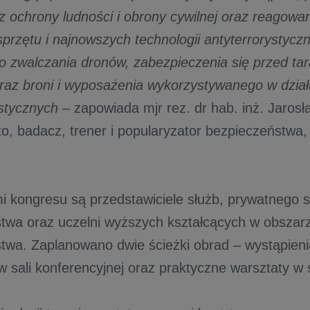
z ochrony ludności i obrony cywilnej oraz reagowa
sprzętu i najnowszych technologii antyterrorystyc
 zwalczania dronów, zabezpieczenia się przed t
raz broni i wyposażenia wykorzystywanego w dział
ystycznych
– zapowiada mjr rez. dr hab. inż. Jarosł
, badacz, trener i popularyzator bezpieczeństwa,
i kongresu są przedstawiciele służb, prywatnego 
twa oraz uczelni wyższych kształcących w obszar
twa. Zaplanowano dwie ścieżki obrad – wystąpieni
 sali konferencyjnej oraz praktyczne warsztaty w s