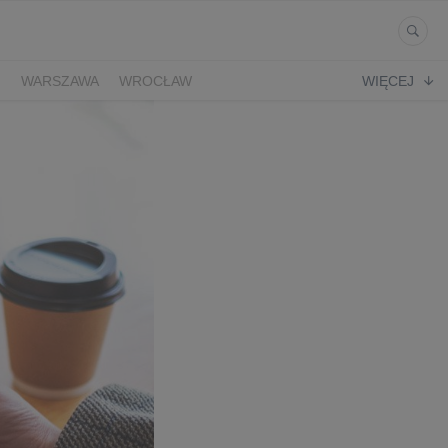
Ń
WARSZAWA
WROCŁAW
WIĘCEJ