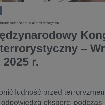
chronić ludność przed aktami terroryzmu.
Międzynarodowy Kon
terrorystyczny – Wr
 2025 r.
onić ludność przed terroryzme
e odpowiedzą eksperci podczas