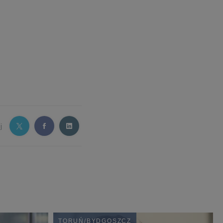
j
TORUŃ/BYDGOSZCZ