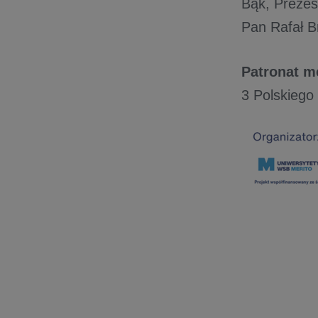
Bąk, Prezes
Pan Rafał B
Patronat m
3 Polskiego