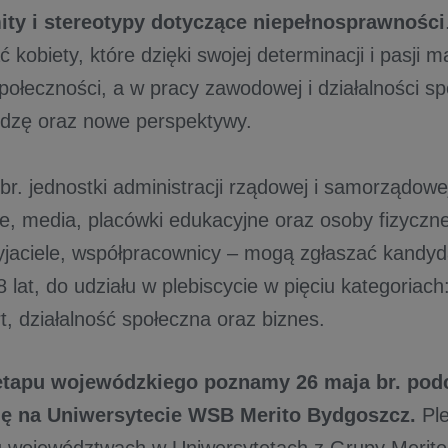
mity i stereotypy dotyczące niepełnosprawności
 kobiety, które dzięki swojej determinacji i pasji 
społeczności, a w pracy zawodowej i działalności s
edzę oraz nowe perspektywy.
r. jednostki administracji rządowej i samorządowe
, media, placówki edukacyjne oraz osoby fizyczne
zyjaciele, współpracownicy – mogą zgłaszać kandyda
 lat, do udziału w plebiscycie w pięciu kategoriach:
t, działalność społeczna oraz biznes.
etapu wojewódzkiego poznamy 26 maja br. podcz
ię na Uniwersytecie WSB Merito Bydgoszcz.
Pl