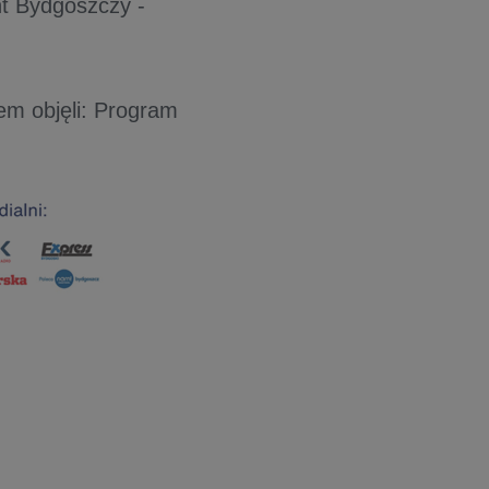
t Bydgoszczy -
em objęli: Program