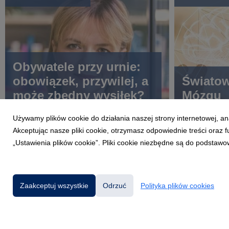
Obywatele przy urnie:
obowiązek, przywilej, a
Światow
może zbędny wysiłek?
Mózgu
Używamy plików cookie do działania naszej strony internetowej, an
Akceptując nasze pliki cookie, otrzymasz odpowiednie treści oraz
„Ustawienia plików cookie”. Pliki cookie niezbędne są do podstawo
Zaakceptuj wszystkie
Odrzuć
Polityka plików cookies