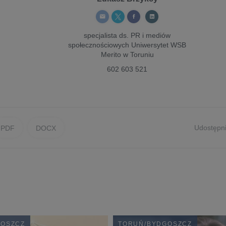
specjalista ds. PR i mediów
społecznościowych
Uniwersytet WSB
Merito w Toruniu
602 603 521
Udostępni
PDF
DOCX
GOSZCZ
TORUŃ/BYDGOSZCZ