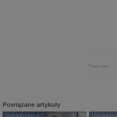
Pobierz jako
Powiązane artykuły
TORUŃ/BYDGOSZCZ
TORUŃ/BYD