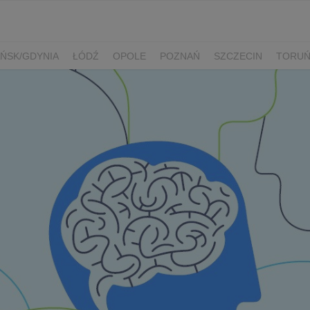
ŃSK/GDYNIA
ŁÓDŹ
OPOLE
POZNAŃ
SZCZECIN
TORU